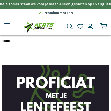
hele zomer staan we voor je klaar. Alleen gesloten op 15 augustu
Gratis verzending in België vanaf €100
Premium merken
Persoonlijk advies
Gratis verzending in België vanaf €100
Home