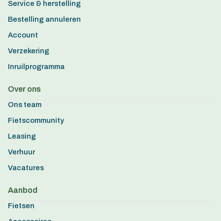
Service & herstelling
Bestelling annuleren
Account
Verzekering
Inruilprogramma
Over ons
Ons team
Fietscommunity
Leasing
Verhuur
Vacatures
Aanbod
Fietsen