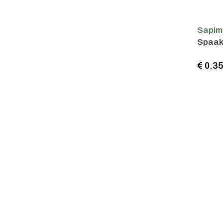
Sapim
Spaak 
€ 0.3