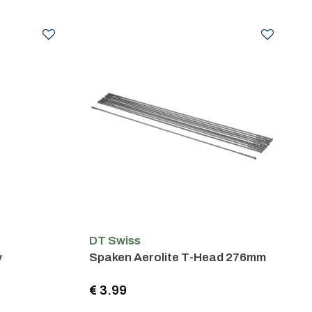
DT Swiss
y
Spaken Aerolite T-Head 276mm
€ 3.99