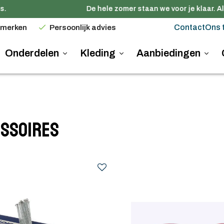
De hele zomer staan we voor je klaar. Alle
Contact
Ons 
 merken
Persoonlijk advies
Onderdelen
Kleding
Aanbiedingen
ssoires