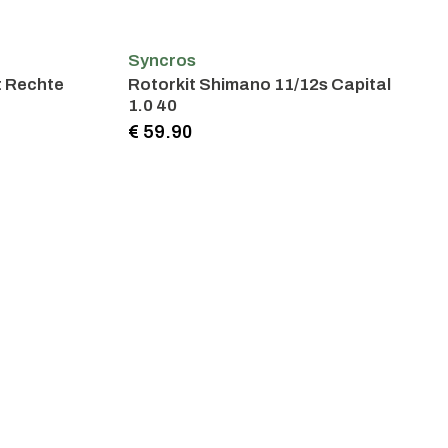
Syncros
 Rechte
Rotorkit Shimano 11/12s Capital
1.0 40
€ 59.90