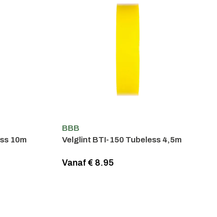
BBB
ess 10m
Velglint BTI-150 Tubeless 4,5m
Vanaf € 8.95