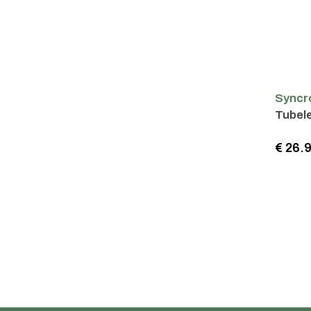
Syncr
Tubele
€ 26.