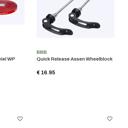
BBB
wiel WP
Quick Release Assen Wheelblock
€ 16.95