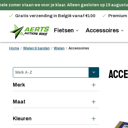
e zomer staan we voor je klaar. Alleen gesloten op 15 augustus.
Gratis verzending in België vanaf €100
Premium
Fietsen
Accessoires
Home
/
Wielen & banden
/
Wielen
/
Accessoires
Acce
Merk
Maat
Kleuren