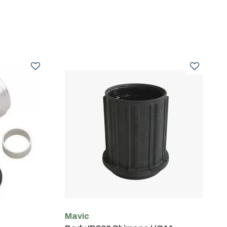
Mavic