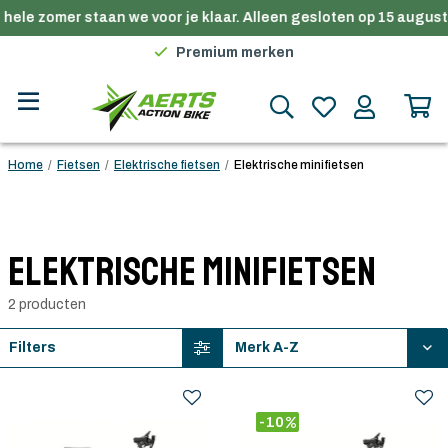
hele zomer staan we voor je klaar. Alleen gesloten op 15 august
Gratis verzending in België vanaf €100
Premium merken
Persoonlijk advies
Gratis verzending in België vanaf €100
Home
/
Fietsen
/
Elektrische fietsen
/
Elektrische minifietsen
Elektrische minifietsen
2 producten
Filters
-10