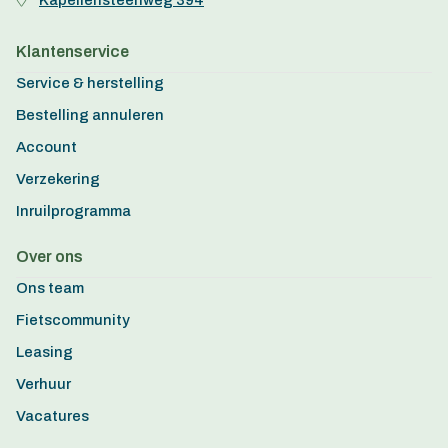
Kapellensteenweg 394
Klantenservice
Service & herstelling
Bestelling annuleren
Account
Verzekering
Inruilprogramma
Over ons
Ons team
Fietscommunity
Leasing
Verhuur
Vacatures