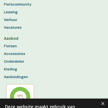
Fietscommunity
Leasing
Verhuur
Vacatures
Aanbod
Fietsen
Accessoires
Onderdelen
Kleding
Aanbiedingen
×
Deze website maakt gebruik van