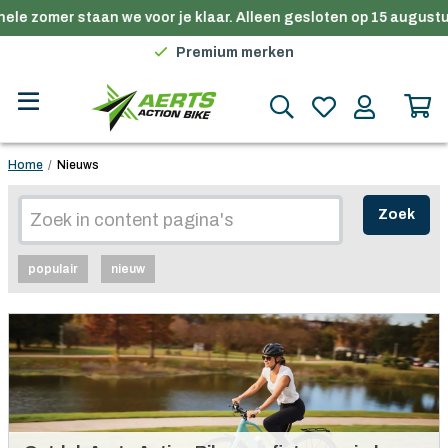
le zomer staan we voor je klaar. Alleen gesloten op 15 augustus.
Gratis verzending in België vanaf €100
Premium merken
Persoonlijk advies
Gratis verzending in België vanaf €100
Home
/
Nieuws
Zoek
populair
nieuw