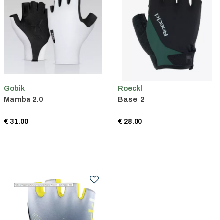
Gobik
Roeckl
Mamba 2.0
Basel 2
€ 31.00
€ 28.00