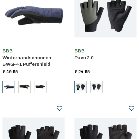
BBB
BBB
Winterhandschoenen
Pave 2.0
BWG-41 Puffershield
€ 49.95
€ 24.95