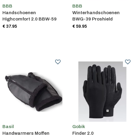
BBB
BBB
Handschoenen
Winterhandschoenen
Highcomfort 2.0 BBW-59
BWG-39 Proshield
€ 37.95
€ 59.95
Basil
Gobik
Handwarmers Moffen
Finder 2.0