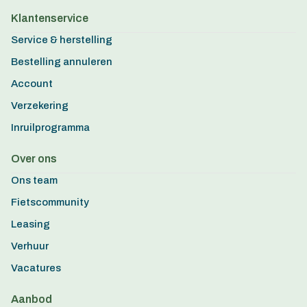
Klantenservice
Service & herstelling
Bestelling annuleren
Account
Verzekering
Inruilprogramma
Over ons
Ons team
Fietscommunity
Leasing
Verhuur
Vacatures
Aanbod