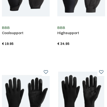
BBB
BBB
Coolsupport
Highsupport
€ 19.95
€ 34.95