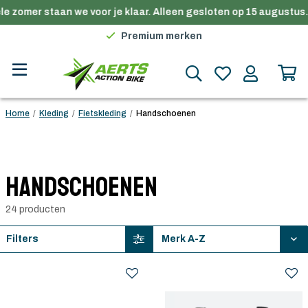
 zomer staan we voor je klaar. Alleen gesloten op 15 augustus.
Gratis verzending in België vanaf €100
Premium merken
Persoonlijk advies
Gratis verzending in België vanaf €100
Home
/
Kleding
/
Fietskleding
/
Handschoenen
Handschoenen
24 producten
Filters