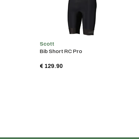
Scott
Bib Short RC Pro
€ 129.90