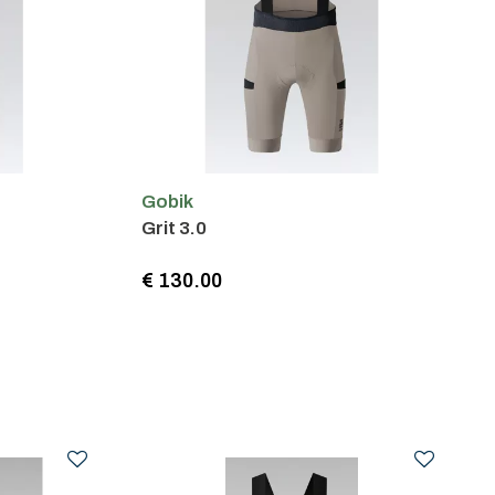
Gobik
Grit 3.0
€ 130.00