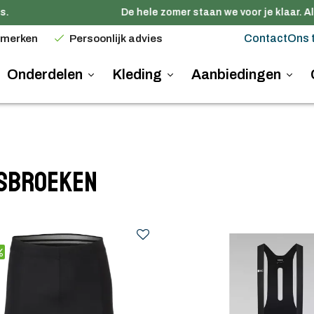
De hele zomer staan we voor je klaar. Alle
Contact
Ons 
 merken
Persoonlijk advies
Onderdelen
Kleding
Aanbiedingen
tsbroeken