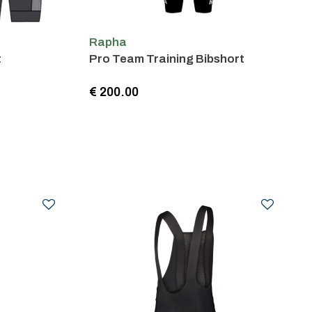
Rapha
t
Pro Team Training Bibshort
€ 200.00