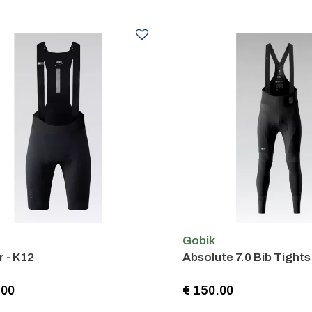
Gobik
 - K12
Absolute 7.0 Bib Tights
.00
€ 150.00