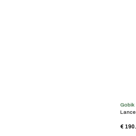
Gobik
Lancer
€ 190