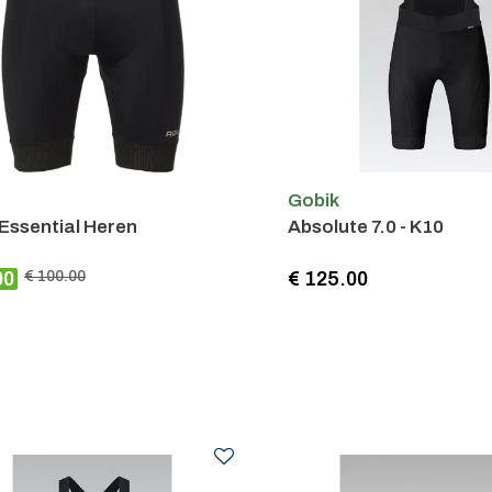
Gobik
Essential Heren
Absolute 7.0 - K10
00
€ 100.00
€ 125.00