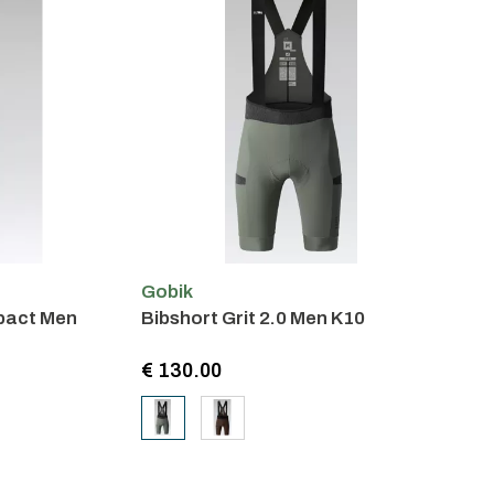
Gobik
pact Men
Bibshort Grit 2.0 Men K10
€ 130.00