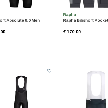
Rapha
ort Absolute 6.0 Men
Rapha Bibshort Pocke
.00
€ 170.00