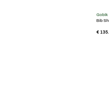
Gobik
Bib Sh
€ 135