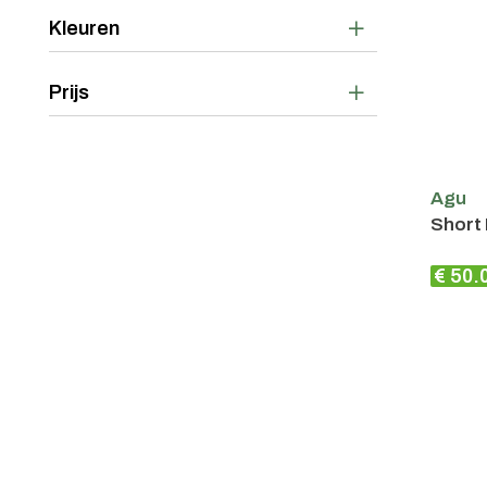
Kleuren
Prijs
Agu
Short 
€ 50.