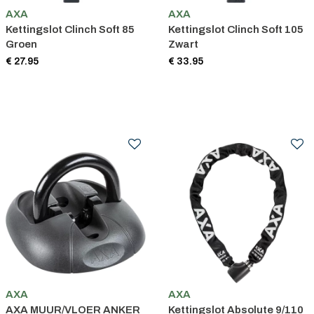
AXA
AXA
Kettingslot Clinch Soft 85
Kettingslot Clinch Soft 105
Groen
Zwart
€ 27.95
€ 33.95
AXA
AXA
AXA MUUR/VLOER ANKER
Kettingslot Absolute 9/110