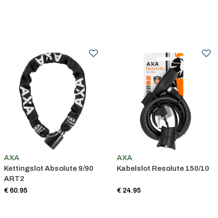
AXA
AXA
Kettingslot Absolute 9/90
Kabelslot Resolute 150/10
ART2
€ 60.95
€ 24.95