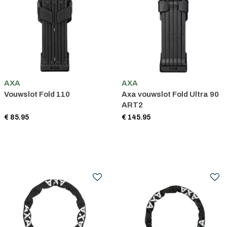
AXA
AXA
Vouwslot Fold 110
Axa vouwslot Fold Ultra 90
ART2
€ 85.95
€ 145.95