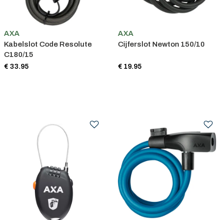
AXA
AXA
Kabelslot Code Resolute
Cijferslot Newton 150/10
C180/15
€ 33.95
€ 19.95