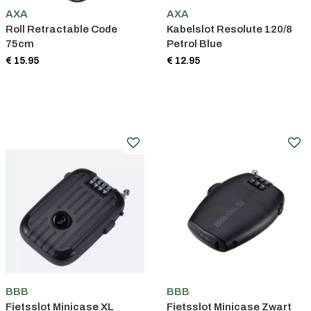
AXA
AXA
Roll Retractable Code
Kabelslot Resolute 120/8
75cm
Petrol Blue
€ 15.95
€ 12.95
BBB
BBB
Fietsslot Minicase XL
Fietsslot Minicase Zwart