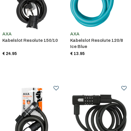
AXA
AXA
Kabelslot Resolute 150/10
Kabelslot Resolute 120/8
Ice Blue
€ 24.95
€ 13.95