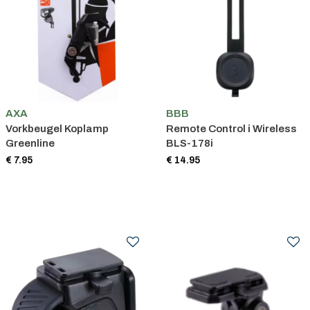
AXA
BBB
Vorkbeugel Koplamp
Remote Control i Wireless
Greenline
BLS-178i
€ 7.95
€ 14.95