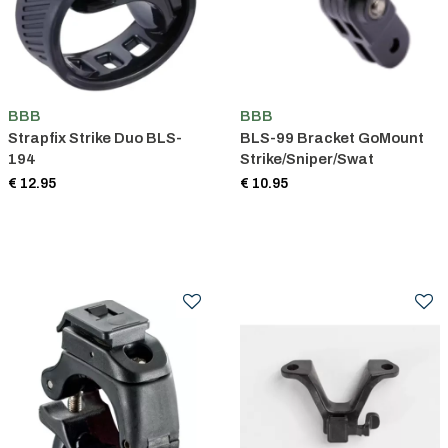
BBB
BBB
Strapfix Strike Duo BLS-
BLS-99 Bracket GoMount
194
Strike/Sniper/Swat
€ 12.95
€ 10.95