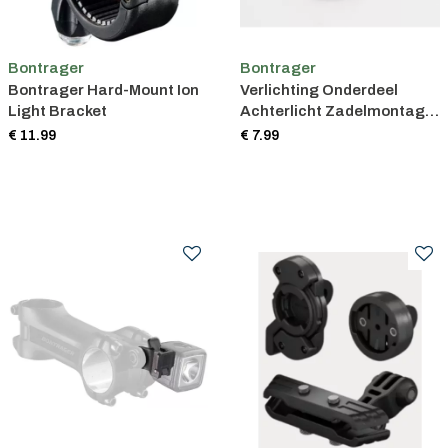
Bontrager
Bontrager
Bontrager Hard-Mount Ion
Verlichting Onderdeel
Light Bracket
Achterlicht Zadelmontage
Blendr
€ 11.99
€ 7.99