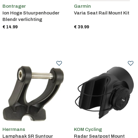
Bontrager
Garmin
Ion Hoge Stuurpenhouder
Varia Seat Rail Mount Kit
Blendr verlichting
€ 14.99
€ 39.99
Herrmans
KOM Cycling
Lamphaak SR Suntour
Radar Seatpost Mount