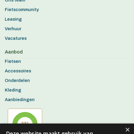
Ons team
Fietscommunity
Leasing
Verhuur
Vacatures
Aanbod
Fietsen
Accessoires
Onderdelen
Kleding
Aanbiedingen
×
Deze website maakt gebruik van