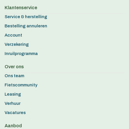
Klantenservice
Service & herstelling
Bestelling annuleren
Account
Verzekering
Inruilprogramma
Over ons
Ons team
Fietscommunity
Leasing
Verhuur
Vacatures
Aanbod