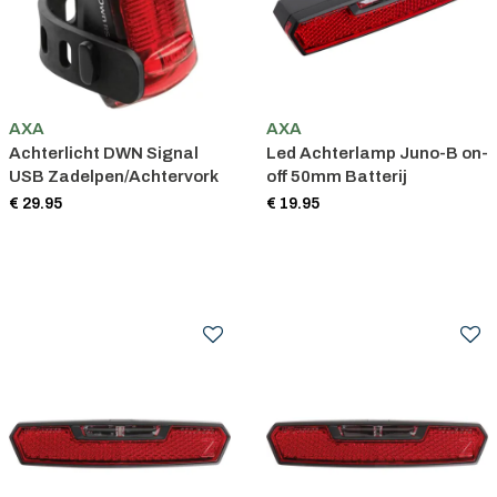
AXA
AXA
Achterlicht DWN Signal
Led Achterlamp Juno-B on-
USB Zadelpen/Achtervork
off 50mm Batterij
€ 29.95
€ 19.95