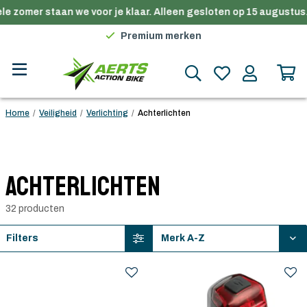
 zomer staan we voor je klaar. Alleen gesloten op 15 augustus.
Gratis verzending in België vanaf €100
Premium merken
Persoonlijk advies
Gratis verzending in België vanaf €100
Home
/
Veiligheid
/
Verlichting
/
Achterlichten
Achterlichten
32 producten
Filters