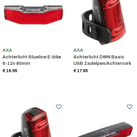
AXA
AXA
Achterlicht Blueline E-bike
Achterlicht DWN Basic
6-12v 80mm
USB Zadelpen/Achtervork
€ 16.95
€ 17.95