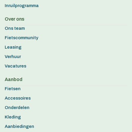
Inruilprogramma
Over ons
Ons team
Fietscommunity
Leasing
Verhuur
Vacatures
Aanbod
Fietsen
Accessoires
Onderdelen
Kleding
Aanbiedingen