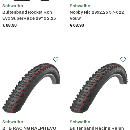
Schwalbe
Schwalbe
Buitenband Rocket Ron
Nobby Nic 29x2.25 57-622
Evo SuperRace 29" x 2.25
Vouw
€ 68.90
€ 68.90
Schwalbe
Schwalbe
BTB RACING RALPH EVO
Buitenband Racing Ralph