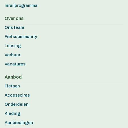
Inruilprogramma
Over ons
Ons team
Fietscommunity
Leasing
Verhuur
Vacatures
Aanbod
Fietsen
Accessoires
Onderdelen
Kleding
Aanbiedingen