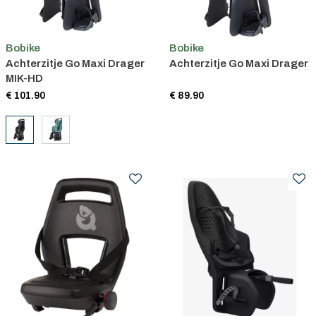
Bobike
Bobike
Achterzitje Go Maxi Drager
Achterzitje Go Maxi Drager
MIK-HD
€ 101.90
€ 89.90