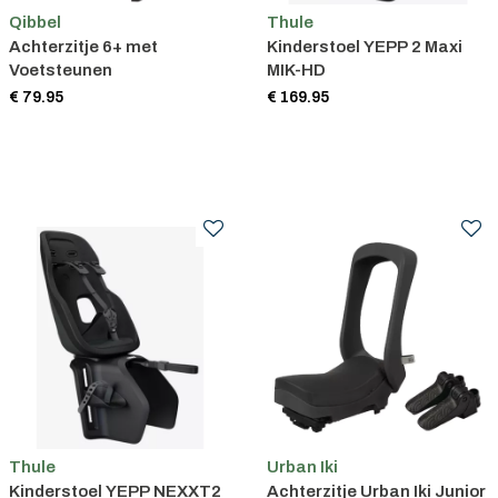
Qibbel
Thule
Achterzitje 6+ met
Kinderstoel YEPP 2 Maxi
Voetsteunen
MIK-HD
€ 79.95
€ 169.95
Thule
Urban Iki
Kinderstoel YEPP NEXXT2
Achterzitje Urban Iki Junior