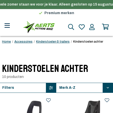
ele zomer staan we voor je klaar. Alleen gesloten op 15 augustus
Gratis verzending in België vanaf €100
Premium merken
Persoonlijk advies
Gratis verzending in België vanaf €100
Home
/
Accessoires
/
Kinderstoelen & trailers
/
Kinderstoelen achter
Kinderstoelen achter
10 producten
Filters