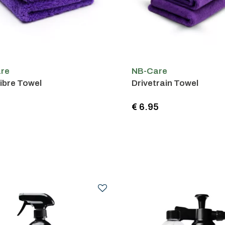
re
NB-Care
ibre Towel
Drivetrain Towel
5
€ 6.95