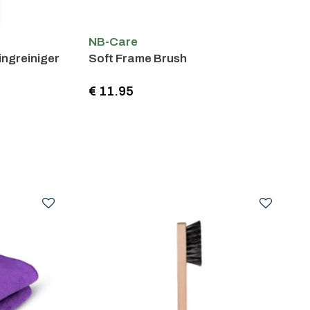
NB-Care
ingreiniger
Soft Frame Brush
€ 11.95