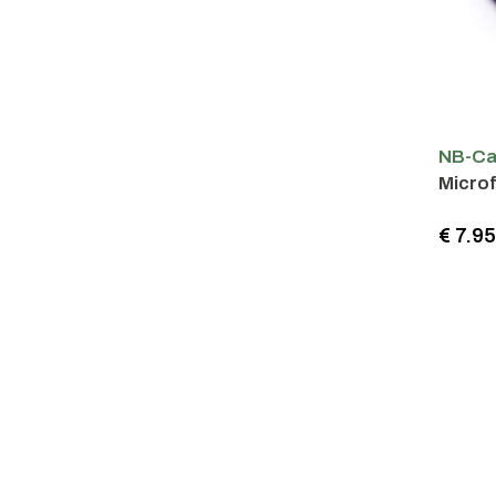
NB-Ca
Microf
€ 7.9