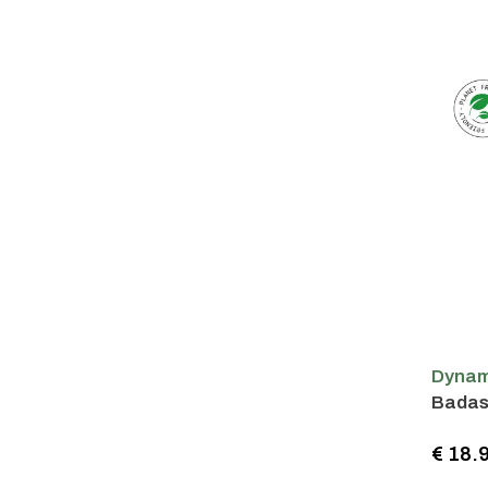
Dynam
Badas
€ 18.