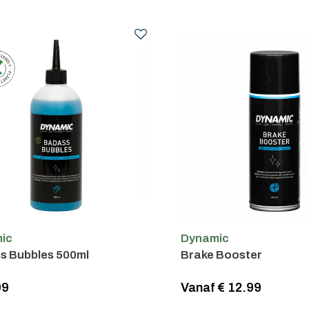
ic
Dynamic
s Bubbles 500ml
Brake Booster
99
Vanaf € 12.99