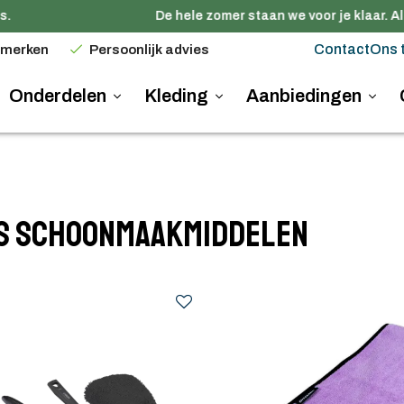
De hele zomer staan we voor je klaar. Alle
Contact
Ons 
 merken
Persoonlijk advies
Onderdelen
Kleding
Aanbiedingen
ts schoonmaakmiddelen