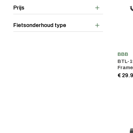
Prijs
Fietsonderhoud type
BBB
BTL-1
Frame
€ 29.