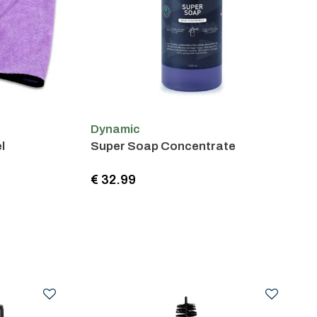
Dynamic
l
Super Soap Concentrate
€ 32.99