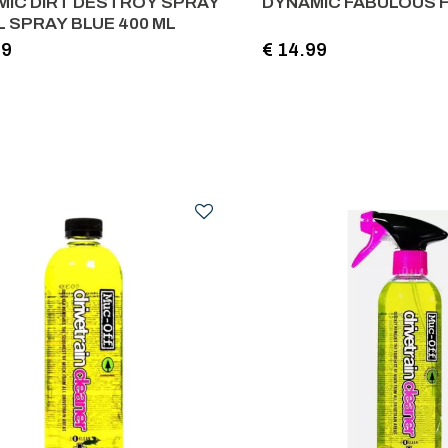
MIC DIRT DESTROY SPRAY
DYNAMIC FABULOUS F
L SPRAY BLUE 400 ML
99
€ 14.99