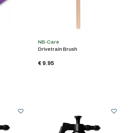
NB-Care
Drivetrain Brush
€ 9.95