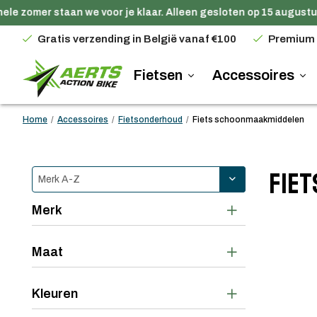
 zomer staan we voor je klaar. Alleen gesloten op 15 augustus.
Gratis verzending in België vanaf €100
Premium
Fietsen
Accessoires
Home
/
Accessoires
/
Fietsonderhoud
/
Fiets schoonmaakmiddelen
Fie
Merk
Maat
Kleuren