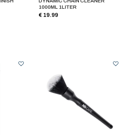
INISH
DYNAMIC CHAIN CLEANER
1000ML 1LITER
€ 19.99