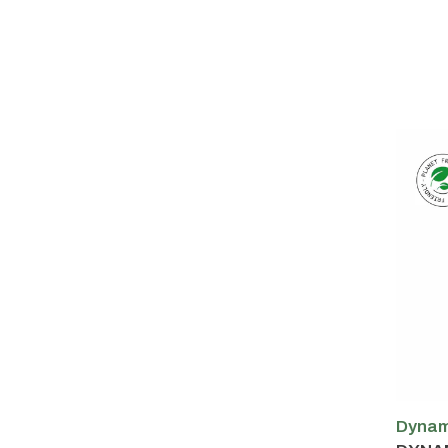
Dynam