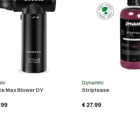
ic
Dynamic
rce Max Blower DY
Striptease
.99
€ 27.99