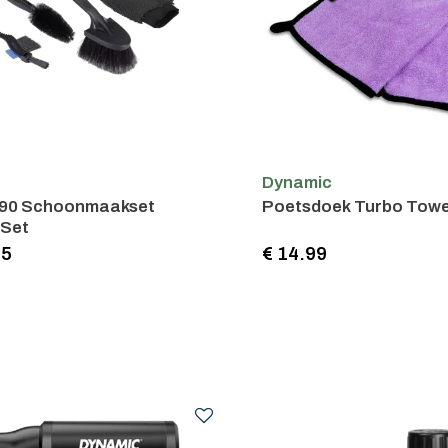
Dynamic
90 Schoonmaakset
Poetsdoek Turbo Towe
Set
95
€ 14.99