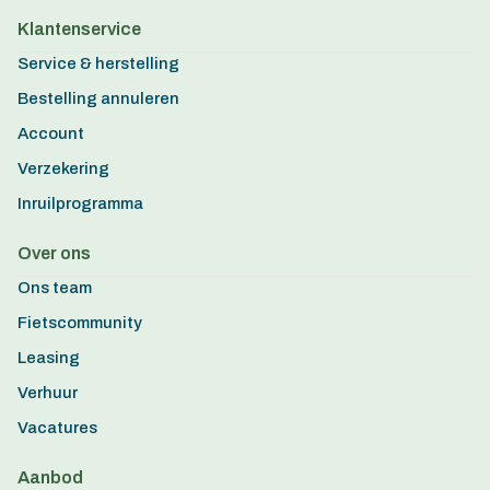
Klantenservice
Service & herstelling
Bestelling annuleren
Account
Verzekering
Inruilprogramma
Over ons
Ons team
Fietscommunity
Leasing
Verhuur
Vacatures
Aanbod