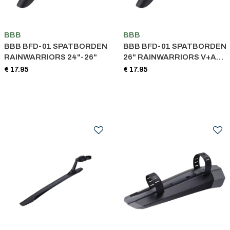
BBB
BBB
BBB BFD-01 SPATBORDEN
BBB BFD-01 SPATBORDEN
RAINWARRIORS 24"-26"
26" RAINWARRIORS V+A
26"-28"
€ 17.95
€ 17.95