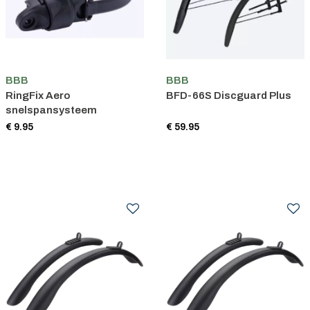
BBB
BBB
RingFix Aero
BFD-66S Discguard Plus
snelspansysteem
€ 9.95
€ 59.95