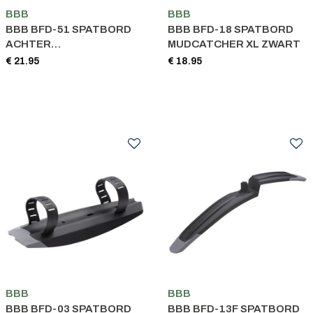
BBB
BBB
BBB BFD-51 SPATBORD
BBB BFD-18 SPATBORD
ACHTER
MUDCATCHER XL ZWART
GRAVELCATCHER
€ 21.95
€ 18.95
BBB
BBB
BBB BFD-03 SPATBORD
BBB BFD-13F SPATBORD