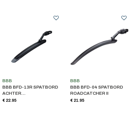
BBB
BBB
BBB BFD-13R SPATBORD
BBB BFD-04 SPATBORD
ACHTER
ROADCATCHER II
MTBPROTECTOR
€ 22.95
€ 21.95