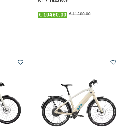
ST7 1440Wh
€ 10490.00
€ 11490.00