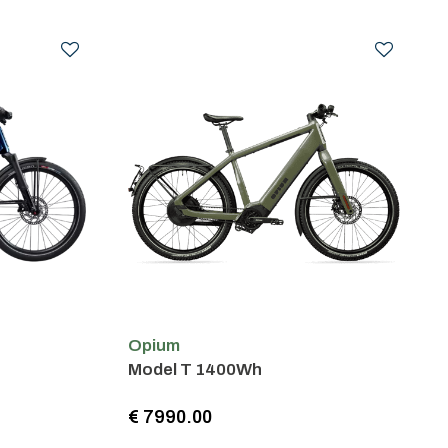
Opium
Model T 1400Wh
€ 7990.00