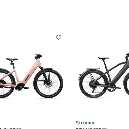
m
Stromer