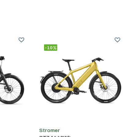
-10
Stromer