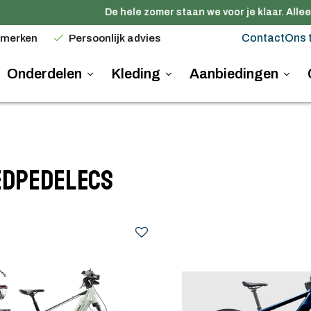
De hele zomer staan we voor je klaar. Alleen
Contact
Ons 
 merken
Persoonlijk advies
Onderdelen
Kleding
Aanbiedingen
edpedelecs