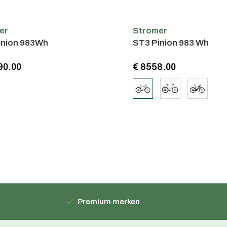
er
Stromer
inion 983Wh
ST3 Pinion 983 Wh
90.00
€ 8558.00
Premium merken