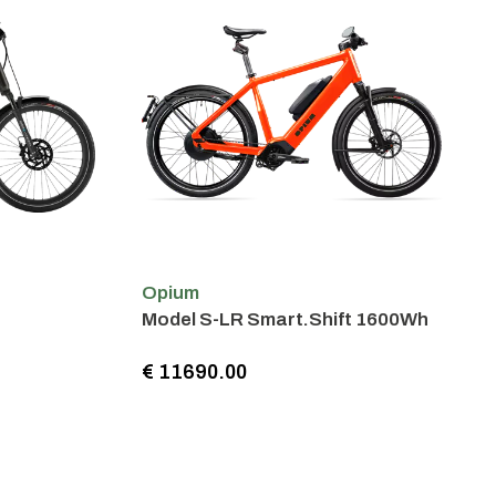
Opium
Model S-LR Smart.Shift 1600Wh
€ 11690.00