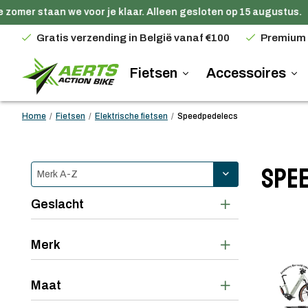
omer staan we voor je klaar. Alleen gesloten op 15 augustus.
Gratis verzending in België vanaf €100
Premium
Fietsen
Accessoires
Home
/
Fietsen
/
Elektrische fietsen
/
Speedpedelecs
Spe
Geslacht
Merk
Maat