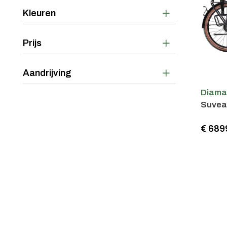
Kleuren
Prijs
Aandrijving
Diama
Suvea
€ 689