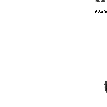
Model
€ 849