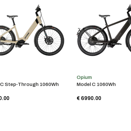
m
Opium
 C Step-Through 1060Wh
Model C 1060Wh
0.00
€ 6990.00