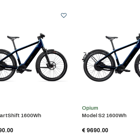
m
Opium
artShift 1600Wh
Model S2 1600Wh
90.00
€ 9690.00