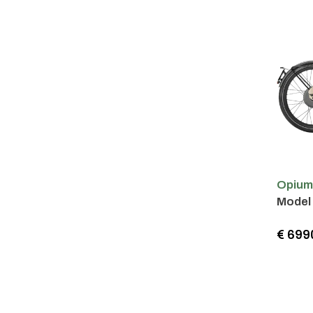
Opiu
Model
€ 699