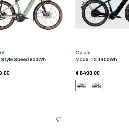
nt
Opium
 Style Speed 800Wh
Model T2 1400Wh
9.00
€ 8490.00