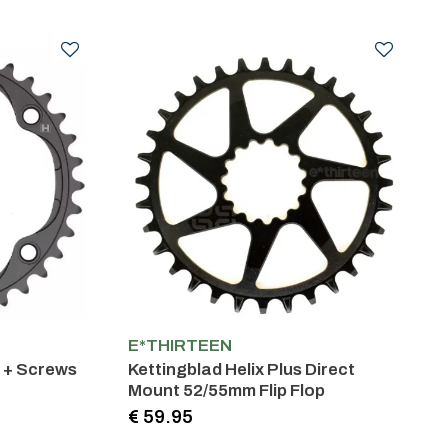
E*THIRTEEN
 + Screws
Kettingblad Helix Plus Direct
Mount 52/55mm Flip Flop
€ 59.95