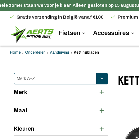
 zomer staan we voor je klaar. Alleen gesloten op 15 augustus.
Gratis verzending in België vanaf €100
Premium
Fietsen
Accessoires
Home
/
Onderdelen
/
Aandrijving
/
Kettingbladen
Ket
Merk
Maat
Kleuren