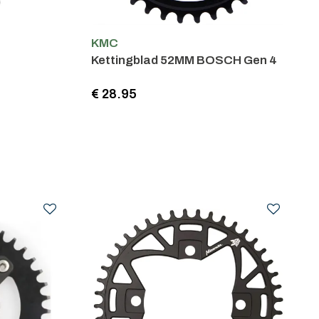
KMC
Kettingblad 52MM BOSCH Gen 4
€ 28.95