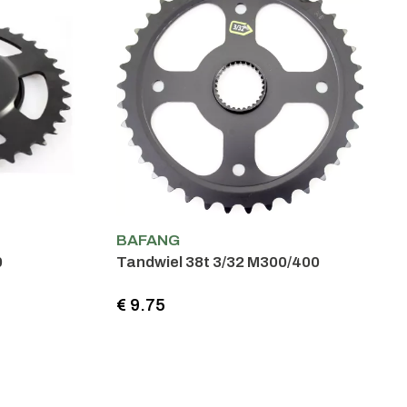
BAFANG
0
Tandwiel 38t 3/32 M300/400
€ 9.75