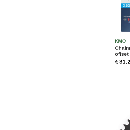
KMC
Chain
offset
€ 31.