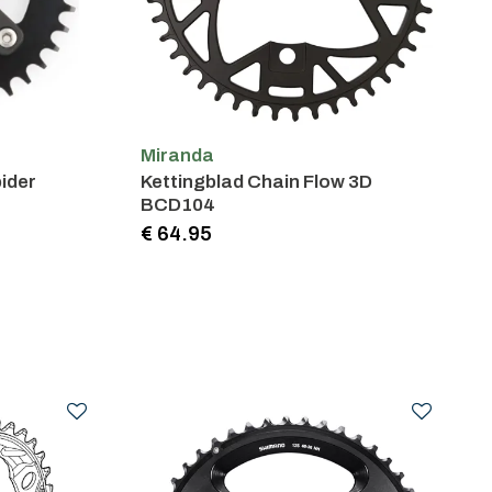
Miranda
ider
Kettingblad Chain Flow 3D
BCD104
€ 64.95