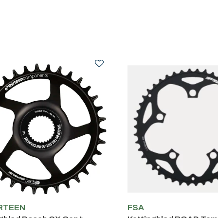
IRTEEN
FSA