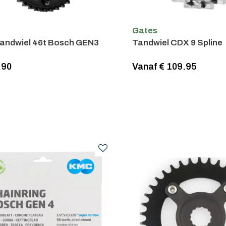
Gates
andwiel 46t Bosch GEN3
Tandwiel CDX 9 Spline
.90
Vanaf € 109.95