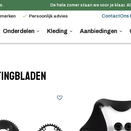
De hele zomer staan we voor je klaar. Alle
Contact
Ons 
 merken
Persoonlijk advies
Onderdelen
Kleding
Aanbiedingen
tingbladen