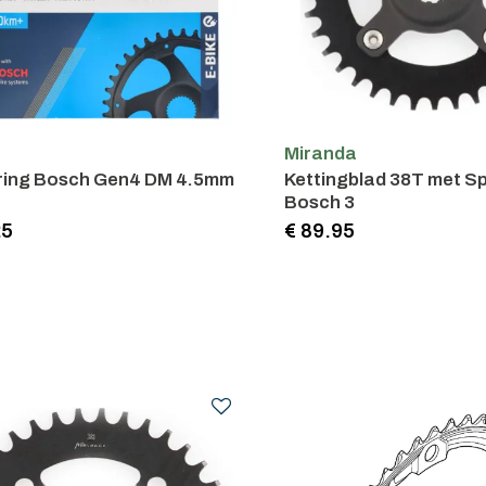
Miranda
ring Bosch Gen4 DM 4.5mm
Kettingblad 38T met Sp
Bosch 3
25
€ 89.95