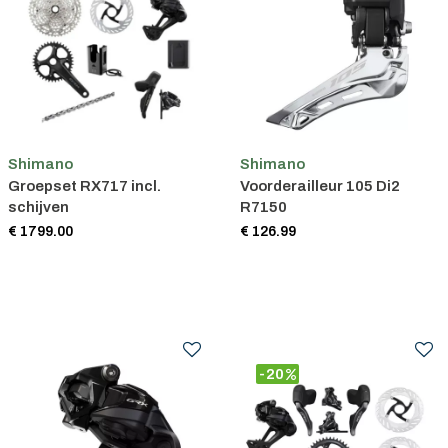
Shimano
Shimano
Groepset RX717 incl.
Voorderailleur 105 Di2
schijven
R7150
€ 1799.00
€ 126.99
-20