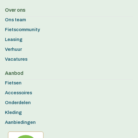
Over ons
Ons team
Fietscommunity
Leasing
Verhuur
Vacatures
Aanbod
Fietsen
Accessoires
Onderdelen
Kleding
Aanbiedingen