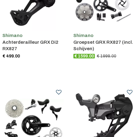
Shimano
Shimano
Achterderailleur GRX Di2
Groepset GRX RX827 (incl.
RX827
Schijven)
€ 499.00
€ 1599.00
€ 1999.00