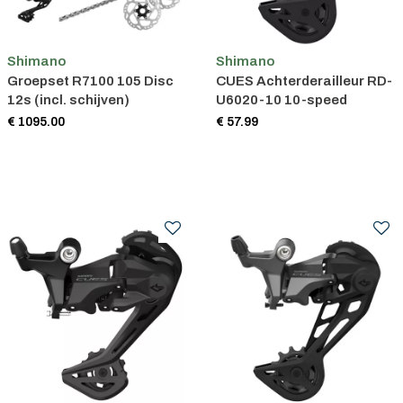
Shimano
Shimano
Groepset R7100 105 Disc
CUES Achterderailleur RD-
12s (incl. schijven)
U6020-10 10-speed
€ 1095.00
€ 57.99