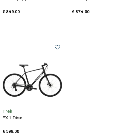
€ 849.00
€ 874.00
Trek
FX 1 Disc
€ 599.00