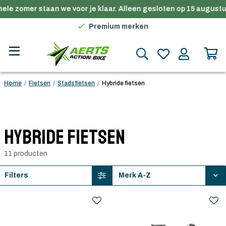
ele zomer staan we voor je klaar. Alleen gesloten op 15 augustus
Gratis verzending in België vanaf €100
Premium merken
Persoonlijk advies
Gratis verzending in België vanaf €100
Home
/
Fietsen
/
Stadsfietsen
/
Hybride fietsen
Hybride fietsen
11 producten
Filters