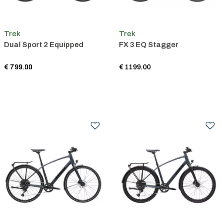
Trek
Trek
Dual Sport 2 Equipped
FX 3 EQ Stagger
€ 799.00
€ 1199.00